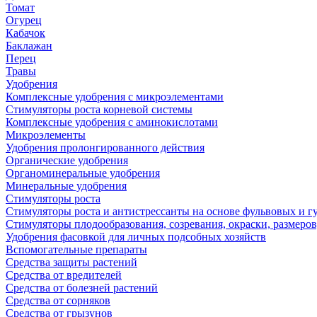
Томат
Огурец
Кабачок
Баклажан
Перец
Травы
Удобрения
Комплексные удобрения с микроэлементами
Стимуляторы роста корневой системы
Комплексные удобрения с аминокислотами
Микроэлементы
Удобрения пролонгированного действия
Органические удобрения
Органоминеральные удобрения
Минеральные удобрения
Стимуляторы роста
Стимуляторы роста и антистрессанты на основе фульвовых и 
Стимуляторы плодообразования, созревания, окраски, размеров,
Удобрения фасовкой для личных подсобных хозяйств
Вспомогательные препараты
Средства защиты растений
Средства от вредителей
Средства от болезней растений
Средства от сорняков
Средства от грызунов