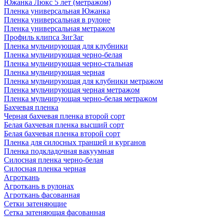
Южанка Люкс 5 лет (метражом)
Пленка универсальная Южанка
Пленка универсальная в рулоне
Пленка универсальная метражом
Профиль клипса ЗигЗаг
Пленка мульчирующая для клубники
Пленка мульчирующая черно-белая
Пленка мульчирующая черно-стальная
Пленка мульчирующая черная
Пленка мульчирующая для клубники метражом
Пленка мульчирующая черная метражом
Пленка мульчирующая черно-белая метражом
Бахчевая пленка
Черная бахчевая пленка второй сорт
Белая бахчевая пленка высший сорт
Белая бахчевая пленка второй сорт
Пленка для силосных траншей и курганов
Пленка подкладочная вакуумная
Силосная пленка черно-белая
Силосная пленка черная
Агроткань
Агроткань в рулонах
Агроткань фасованная
Сетки затеняющие
Сетка затеняющая фасованная