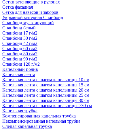
Сетки затеняющие в рулонах
Сетка фасадная
Сетка для навесов и заборов
Укрывной материал Спанбонд
Спанбонд мульчирующий
Спанбонд белый
Спанбонд 17 г/м2
Спанбонд 30 г/м2
Спанбонд 42 г/м2
Спанбонд 60 г/м2
Спанбонд 80 г/м2
Спанбонд 90 г/м2
Спанбонд 120 г/м2
Капельный полив
Капельная лента
Капельная лента с шагом капельницы 10 см
Капельная лента с шагом капельницы 15 см
Капельная лента с шагом капельницы 20 см
Капельная лента с шагом капельницы 25 см
Капельная лента с шагом капельницы 30 см
Капельная лента с шагом капельницы >30 см
Капельная трубка
Компенсированная капельная трубка
Некомпенсированная капельная трубка
Слепая капельная трубка