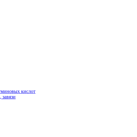
гуминовых кислот
 завязи