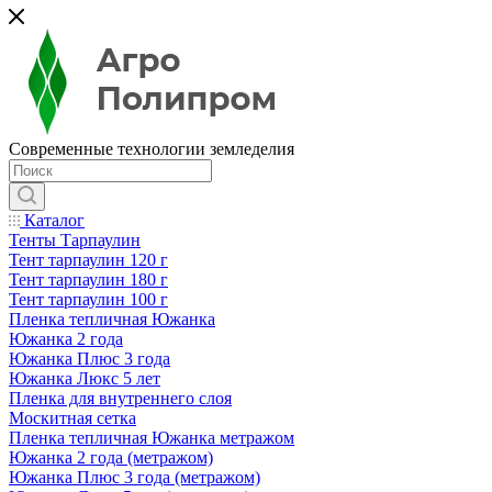
Современные технологии земледелия
Каталог
Тенты Тарпаулин
Тент тарпаулин 120 г
Тент тарпаулин 180 г
Тент тарпаулин 100 г
Пленка тепличная Южанка
Южанка 2 года
Южанка Плюс 3 года
Южанка Люкс 5 лет
Пленка для внутреннего слоя
Москитная сетка
Пленка тепличная Южанка метражом
Южанка 2 года (метражом)
Южанка Плюс 3 года (метражом)