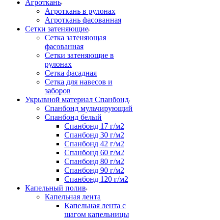
Агроткань
Агроткань в рулонах
Агроткань фасованная
Сетки затеняющие
Сетка затеняющая
фасованная
Сетки затеняющие в
рулонах
Сетка фасадная
Сетка для навесов и
заборов
Укрывной материал Спанбонд
Спанбонд мульчирующий
Спанбонд белый
Спанбонд 17 г/м2
Спанбонд 30 г/м2
Спанбонд 42 г/м2
Спанбонд 60 г/м2
Спанбонд 80 г/м2
Спанбонд 90 г/м2
Спанбонд 120 г/м2
Капельный полив
Капельная лента
Капельная лента с
шагом капельницы