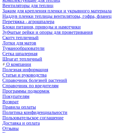
Комплектующие для теплиц
Вентиляторы для теплиц
Зажим для крепления пленки и укрывного материала
Наддув пленки теплицы вентиляторы, гофра, фланец
Перетяжка - агрошпалера
Блоки питания, приводы и намотчики
Зубчатые рейки и опоры для проветривания
Скотч тепличный
Лотки для матов
Туманообразователи
Сетка шпалерная
Шпагат тепличный
О компании
Полезная информация
Статьи и руководства
Справочник болезней растений
Справочник по вредителям
Программы подкормок
Покупателям
Возврат
Правила оплаты
Политика конфиденциальности
Пользовательское соглашение
Доставка и оплата
Отзывы