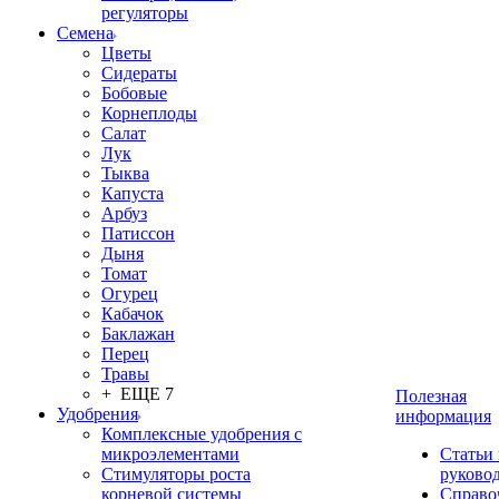
регуляторы
Семена
Цветы
Сидераты
Бобовые
Корнеплоды
Салат
Лук
Тыква
Капуста
Арбуз
Патиссон
Дыня
Томат
Огурец
Кабачок
Баклажан
Перец
Травы
+ ЕЩЕ 7
Полезная
Удобрения
информация
Комплексные удобрения с
микроэлементами
Статьи
Стимуляторы роста
руково
корневой системы
Справо