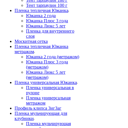
Тент тарпаулин 180 г
Тент тарпаулин 100 г
Пленка тепличная Южанка
Южанка 2 года
Южанка Плюс 3 года
Южанка Люкс 5 лет
Пленка для внутреннего
слоя
Москитная сетка
Пленка тепличная Южанка
метражом
Южанка 2 года (метражом)
Южанка Плюс 3 года
(метражом)
Южанка Люкс 5 лет
(метражом)
Пленка универсальная Южанка
Пленка универсальная в
рулоне
Пленка универсальная
метражом
Профиль клипса ЗигЗаг
Пленка мульчирующая для
клубники
Пленка мульчирующая