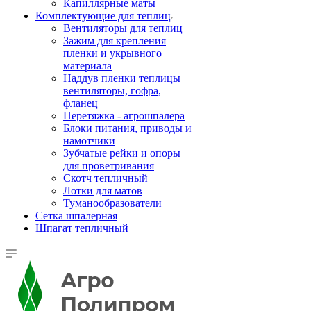
Капиллярные маты
Комплектующие для теплиц
Вентиляторы для теплиц
Зажим для крепления
пленки и укрывного
материала
Наддув пленки теплицы
вентиляторы, гофра,
фланец
Перетяжка - агрошпалера
Блоки питания, приводы и
намотчики
Зубчатые рейки и опоры
для проветривания
Скотч тепличный
Лотки для матов
Туманообразователи
Сетка шпалерная
Шпагат тепличный