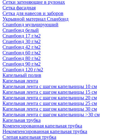
Сетки затеняющие в рулонах
Сетка фасадная
Сетка для навесов и заборов
Укрывной материал Спанбонд
Спанбонд мульчирующий
Спанбонд белый
Спанбонд 17 г/м2
Спанбонд 30 г/м2
Спанбонд 42 г/м2
Спанбонд 60 г/м2
Спанбонд 80 г/м2
Спанбонд 90 г/м2
Спанбонд 120 г/м2
Капельный полив
Капельная лента
Капельная лента с шагом капельницы 10 см
Капельная лента с шагом капельницы 15 см
Капельная лента с шагом капельницы 20 см
Капельная лента с шагом капельницы 25 см
Капельная лента с шагом капельницы 30 см
Капельная лента с шагом капельницы >30 см
Капельная трубка
Компенсированная капельная трубка
Некомпенсированная капельная трубка
Слепая капельная трубка