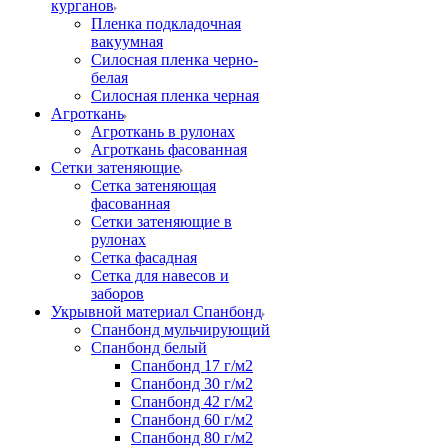
курганов
Пленка подкладочная
вакуумная
Силосная пленка черно-
белая
Силосная пленка черная
Агроткань
Агроткань в рулонах
Агроткань фасованная
Сетки затеняющие
Сетка затеняющая
фасованная
Сетки затеняющие в
рулонах
Сетка фасадная
Сетка для навесов и
заборов
Укрывной материал Спанбонд
Спанбонд мульчирующий
Спанбонд белый
Спанбонд 17 г/м2
Спанбонд 30 г/м2
Спанбонд 42 г/м2
Спанбонд 60 г/м2
Спанбонд 80 г/м2