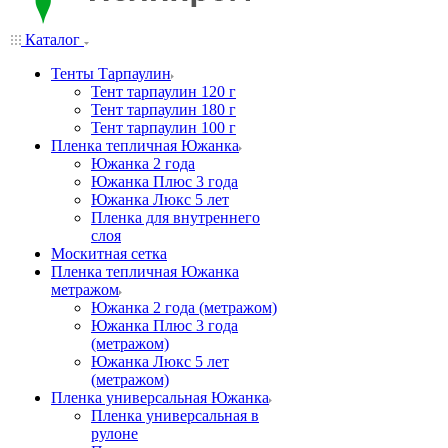
Каталог
Тенты Тарпаулин
Тент тарпаулин 120 г
Тент тарпаулин 180 г
Тент тарпаулин 100 г
Пленка тепличная Южанка
Южанка 2 года
Южанка Плюс 3 года
Южанка Люкс 5 лет
Пленка для внутреннего
слоя
Москитная сетка
Пленка тепличная Южанка
метражом
Южанка 2 года (метражом)
Южанка Плюс 3 года
(метражом)
Южанка Люкс 5 лет
(метражом)
Пленка универсальная Южанка
Пленка универсальная в
рулоне