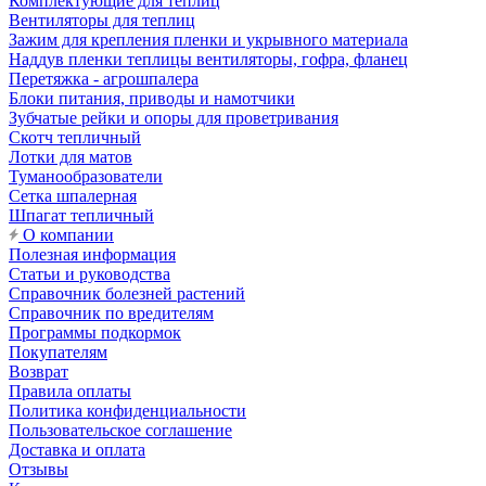
Комплектующие для теплиц
Вентиляторы для теплиц
Зажим для крепления пленки и укрывного материала
Наддув пленки теплицы вентиляторы, гофра, фланец
Перетяжка - агрошпалера
Блоки питания, приводы и намотчики
Зубчатые рейки и опоры для проветривания
Скотч тепличный
Лотки для матов
Туманообразователи
Сетка шпалерная
Шпагат тепличный
О компании
Полезная информация
Статьи и руководства
Справочник болезней растений
Справочник по вредителям
Программы подкормок
Покупателям
Возврат
Правила оплаты
Политика конфиденциальности
Пользовательское соглашение
Доставка и оплата
Отзывы