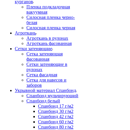
курганов
Пленка подкладочная
вакуумная
Силосная пленка черно-
белая
Силосная пленка черная
Агроткань
Агроткань в рулонах
Агроткань фасованная
Сетки затеняющие
Сетка затеняющая
фасованная
Сетки затеняющие в
рулонах
Сетка фасадная
Сетка для навесов и
заборов
Укрывной материал Спанбонд
Спанбонд мульчирующий
Спанбонд белый
Спанбонд 17 г/м2
Спанбонд 30 г/м2
Спанбонд 42 г/м2
Спанбонд 60 г/м2
Спанбонд 80 г/м2