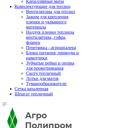
Капиллярные маты
Комплектующие для теплиц
Вентиляторы для теплиц
Зажим для крепления
пленки и укрывного
материала
Наддув пленки теплицы
вентиляторы, гофра,
фланец
Перетяжка - агрошпалера
Блоки питания, приводы и
намотчики
Зубчатые рейки и опоры
для проветривания
Скотч тепличный
Лотки для матов
Туманообразователи
Сетка шпалерная
Шпагат тепличный