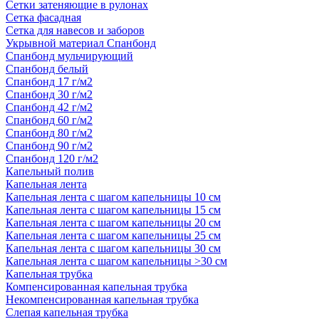
Сетки затеняющие в рулонах
Сетка фасадная
Сетка для навесов и заборов
Укрывной материал Спанбонд
Спанбонд мульчирующий
Спанбонд белый
Спанбонд 17 г/м2
Спанбонд 30 г/м2
Спанбонд 42 г/м2
Спанбонд 60 г/м2
Спанбонд 80 г/м2
Спанбонд 90 г/м2
Спанбонд 120 г/м2
Капельный полив
Капельная лента
Капельная лента с шагом капельницы 10 см
Капельная лента с шагом капельницы 15 см
Капельная лента с шагом капельницы 20 см
Капельная лента с шагом капельницы 25 см
Капельная лента с шагом капельницы 30 см
Капельная лента с шагом капельницы >30 см
Капельная трубка
Компенсированная капельная трубка
Некомпенсированная капельная трубка
Слепая капельная трубка