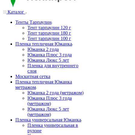
Каталог
Тенты Тарпаулин
Тент тарпаулин 120 г
Тент тарпаулин 180 г
Тент тарпаулин 100 г
Пленка тепличная Южанка
Южанка 2 года
Южанка Плюс 3 года
Южанка Люкс 5 лет
Пленка для внутреннего
слоя
Москитная сетка
Пленка тепличная Южанка
метражом
Южанка 2 года (метражом)
Южанка Плюс 3 года
(метражом)
Южанка Люкс 5 лет
(метражом)
Пленка универсальная Южанка
Пленка универсальная в
рулоне