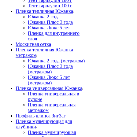
Тент тарпаулин 180 г
Тент тарпаулин 100 г
Пленка тепличная Южанка
Южанка 2 года
Южанка Плюс 3 года
Южанка Люкс 5 лет
Пленка для внутреннего
слоя
Москитная сетка
Пленка тепличная Южанка
метражом
Южанка 2 года (метражом)
Южанка Плюс 3 года
(метражом)
Южанка Люкс 5 лет
(метражом)
Пленка универсальная Южанка
Пленка универсальная в
рулоне
Пленка универсальная
метражом
Профиль клипса ЗигЗаг
Пленка мульчирующая для
клубники
Пленка мульчирующая