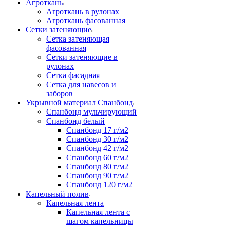
Агроткань
Агроткань в рулонах
Агроткань фасованная
Сетки затеняющие
Сетка затеняющая
фасованная
Сетки затеняющие в
рулонах
Сетка фасадная
Сетка для навесов и
заборов
Укрывной материал Спанбонд
Спанбонд мульчирующий
Спанбонд белый
Спанбонд 17 г/м2
Спанбонд 30 г/м2
Спанбонд 42 г/м2
Спанбонд 60 г/м2
Спанбонд 80 г/м2
Спанбонд 90 г/м2
Спанбонд 120 г/м2
Капельный полив
Капельная лента
Капельная лента с
шагом капельницы