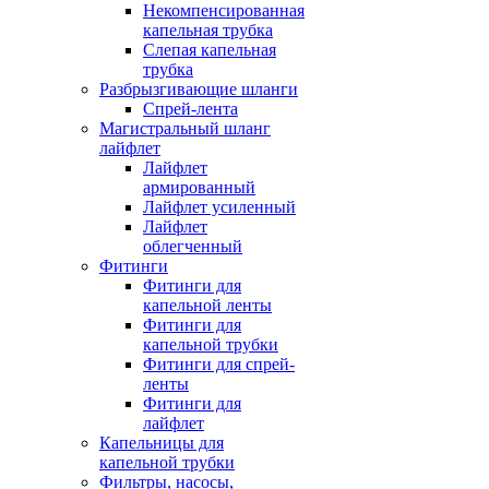
Некомпенсированная
капельная трубка
Слепая капельная
трубка
Разбрызгивающие шланги
Спрей-лента
Магистральный шланг
лайфлет
Лайфлет
армированный
Лайфлет усиленный
Лайфлет
облегченный
Фитинги
Фитинги для
капельной ленты
Фитинги для
капельной трубки
Фитинги для спрей-
ленты
Фитинги для
лайфлет
Капельницы для
капельной трубки
Фильтры, насосы,