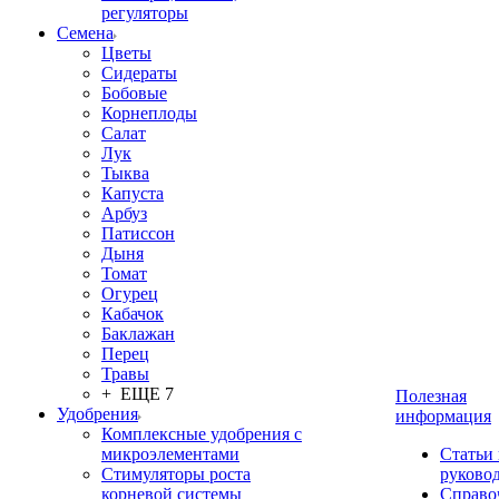
регуляторы
Семена
Цветы
Сидераты
Бобовые
Корнеплоды
Салат
Лук
Тыква
Капуста
Арбуз
Патиссон
Дыня
Томат
Огурец
Кабачок
Баклажан
Перец
Травы
+ ЕЩЕ 7
Полезная
Удобрения
информация
Комплексные удобрения с
микроэлементами
Статьи
Стимуляторы роста
руково
корневой системы
Справо