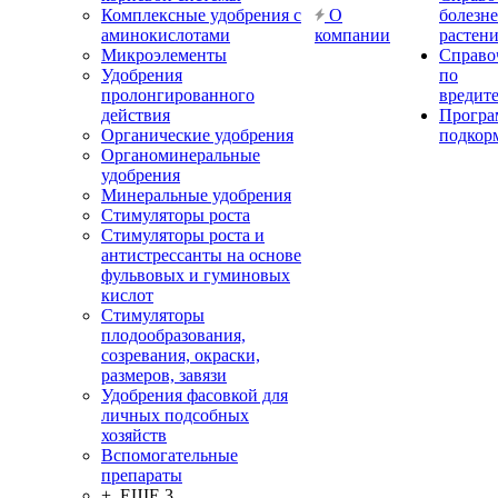
Комплексные удобрения с
О
болезн
аминокислотами
компании
растен
Микроэлементы
Справо
Удобрения
по
пролонгированного
вредит
действия
Прогр
Органические удобрения
подкор
Органоминеральные
удобрения
Минеральные удобрения
Стимуляторы роста
Стимуляторы роста и
антистрессанты на основе
фульвовых и гуминовых
кислот
Стимуляторы
плодообразования,
созревания, окраски,
размеров, завязи
Удобрения фасовкой для
личных подсобных
хозяйств
Вспомогательные
препараты
+ ЕЩЕ 3