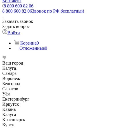
Контакты
8 800 600 82 06
8 800 600 82 06
Звонок по РФ бесплатный
Заказать звонок
Задать вопрос
Войти
Корзина
0
Отложенные
0
Ваш город
Калуга
Самара
Воронеж
Белгород
Саратов
Уфа
Екатеринбург
Иркутск
Казань
Калуга
Красноярск
Курск