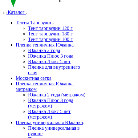
Каталог
Тенты Тарпаулин
Тент тарпаулин 120 г
Тент тарпаулин 180 г
Тент тарпаулин 100 г
Пленка тепличная Южанка
Южанка 2 года
Южанка Плюс 3 года
Южанка Люкс 5 лет
Пленка для внутреннего
слоя
Москитная сетка
Пленка тепличная Южанка
метражом
Южанка 2 года (метражом)
Южанка Плюс 3 года
(метражом)
Южанка Люкс 5 лет
(метражом)
Пленка универсальная Южанка
Пленка универсальная в
рулоне