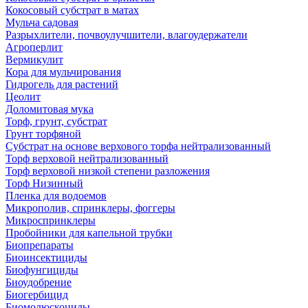
Кокосовый субстрат в матах
Мульча садовая
Разрыхлители, почвоулучшители, влагоудержатели
Агроперлит
Вермикулит
Кора для мульчирования
Гидрогель для растений
Цеолит
Доломитовая мука
Торф, грунт, субстрат
Грунт торфяной
Субстрат на основе верхового торфа нейтрализованный
Торф верховой нейтрализованный
Торф верховой низкой степени разложения
Торф Низинный
Пленка для водоемов
Микрополив, спринклеры, фоггеры
Микроспринклеры
Пробойники для капельной трубки
Биопрепараты
Биоинсектициды
Биофунгициды
Биоудобрение
Биогербицид
Биомолюскоциды