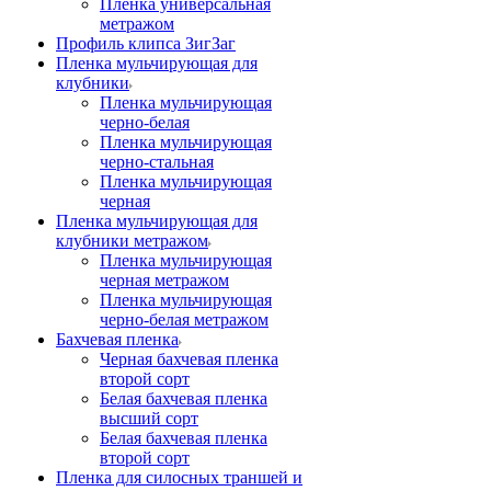
Пленка универсальная
метражом
Профиль клипса ЗигЗаг
Пленка мульчирующая для
клубники
Пленка мульчирующая
черно-белая
Пленка мульчирующая
черно-стальная
Пленка мульчирующая
черная
Пленка мульчирующая для
клубники метражом
Пленка мульчирующая
черная метражом
Пленка мульчирующая
черно-белая метражом
Бахчевая пленка
Черная бахчевая пленка
второй сорт
Белая бахчевая пленка
высший сорт
Белая бахчевая пленка
второй сорт
Пленка для силосных траншей и