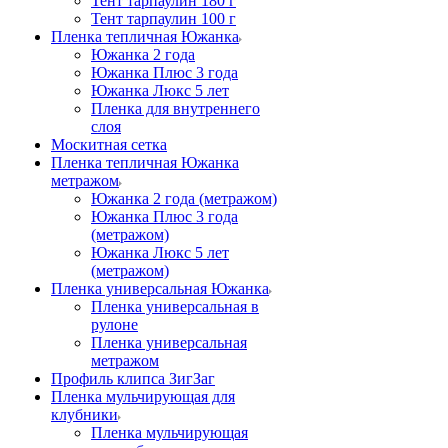
Тент тарпаулин 180 г
Тент тарпаулин 100 г
Пленка тепличная Южанка
Южанка 2 года
Южанка Плюс 3 года
Южанка Люкс 5 лет
Пленка для внутреннего
слоя
Москитная сетка
Пленка тепличная Южанка
метражом
Южанка 2 года (метражом)
Южанка Плюс 3 года
(метражом)
Южанка Люкс 5 лет
(метражом)
Пленка универсальная Южанка
Пленка универсальная в
рулоне
Пленка универсальная
метражом
Профиль клипса ЗигЗаг
Пленка мульчирующая для
клубники
Пленка мульчирующая