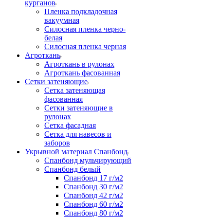
курганов
Пленка подкладочная
вакуумная
Силосная пленка черно-
белая
Силосная пленка черная
Агроткань
Агроткань в рулонах
Агроткань фасованная
Сетки затеняющие
Сетка затеняющая
фасованная
Сетки затеняющие в
рулонах
Сетка фасадная
Сетка для навесов и
заборов
Укрывной материал Спанбонд
Спанбонд мульчирующий
Спанбонд белый
Спанбонд 17 г/м2
Спанбонд 30 г/м2
Спанбонд 42 г/м2
Спанбонд 60 г/м2
Спанбонд 80 г/м2