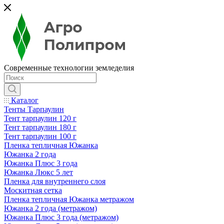
Современные технологии земледелия
Каталог
Тенты Тарпаулин
Тент тарпаулин 120 г
Тент тарпаулин 180 г
Тент тарпаулин 100 г
Пленка тепличная Южанка
Южанка 2 года
Южанка Плюс 3 года
Южанка Люкс 5 лет
Пленка для внутреннего слоя
Москитная сетка
Пленка тепличная Южанка метражом
Южанка 2 года (метражом)
Южанка Плюс 3 года (метражом)