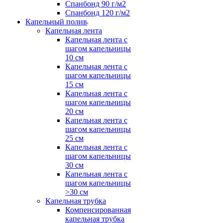
Спанбонд 90 г/м2
Спанбонд 120 г/м2
Капельный полив
Капельная лента
Капельная лента с
шагом капельницы
10 см
Капельная лента с
шагом капельницы
15 см
Капельная лента с
шагом капельницы
20 см
Капельная лента с
шагом капельницы
25 см
Капельная лента с
шагом капельницы
30 см
Капельная лента с
шагом капельницы
>30 см
Капельная трубка
Компенсированная
капельная трубка