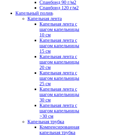
Спанбонд 90 г/м2
Спанбонд 120 г/м2
Капельный полив
Капельная лента
Капельная лента с
шагом капельницы
10 см
Капельная лента с
шагом капельницы
15 см
Капельная лента с
шагом капельницы
20 см
Капельная лента с
шагом капельницы
25 см
Капельная лента с
шагом капельницы
30 см
Капельная лента с
шагом капельницы
>30 см
Капельная трубка
Компенсированная
капельная трубка