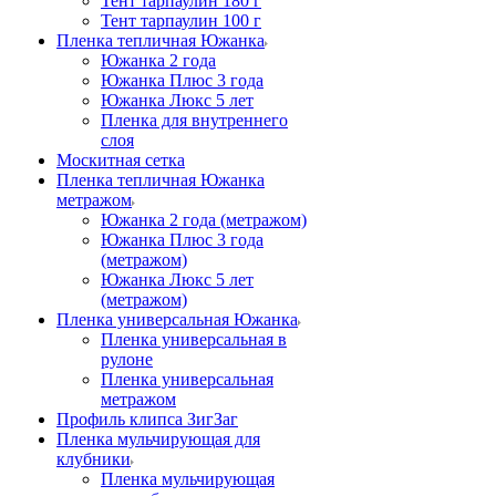
Тент тарпаулин 180 г
Тент тарпаулин 100 г
Пленка тепличная Южанка
Южанка 2 года
Южанка Плюс 3 года
Южанка Люкс 5 лет
Пленка для внутреннего
слоя
Москитная сетка
Пленка тепличная Южанка
метражом
Южанка 2 года (метражом)
Южанка Плюс 3 года
(метражом)
Южанка Люкс 5 лет
(метражом)
Пленка универсальная Южанка
Пленка универсальная в
рулоне
Пленка универсальная
метражом
Профиль клипса ЗигЗаг
Пленка мульчирующая для
клубники
Пленка мульчирующая