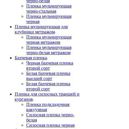
черно-белая
Пленка мульчирующая
черно-стальная
Пленка мульчирующая
черная
Пленка мульчирующая для
клубники метражом
Пленка мульчирующая
черная метражом
Пленка мульчирующая
черно-белая метражом
Бахчевая пленка
Черная бахчевая пленка
второй сорт
Белая бахчевая пленка
высший сорт
Белая бахчевая пленка
второй сорт
Пленка для силосных траншей и
курганов
Пленка подкладочная
вакуумная
Силосная пленка черно-
белая
Силосная пленка черная