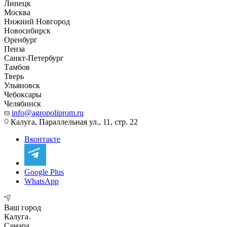
Липецк
Москва
Нижний Новгород
Новосибирск
Оренбург
Пенза
Санкт-Петербург
Тамбов
Тверь
Ульяновск
Чебоксары
Челябинск
info@agropoliprom.ru
Калуга, Параллельная ул., 11, стр. 22
Вконтакте
Google Plus
WhatsApp
Ваш город
Калуга
Самара