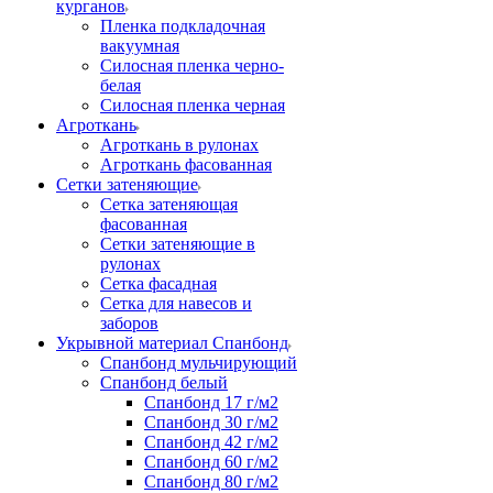
курганов
Пленка подкладочная
вакуумная
Силосная пленка черно-
белая
Силосная пленка черная
Агроткань
Агроткань в рулонах
Агроткань фасованная
Сетки затеняющие
Сетка затеняющая
фасованная
Сетки затеняющие в
рулонах
Сетка фасадная
Сетка для навесов и
заборов
Укрывной материал Спанбонд
Спанбонд мульчирующий
Спанбонд белый
Спанбонд 17 г/м2
Спанбонд 30 г/м2
Спанбонд 42 г/м2
Спанбонд 60 г/м2
Спанбонд 80 г/м2