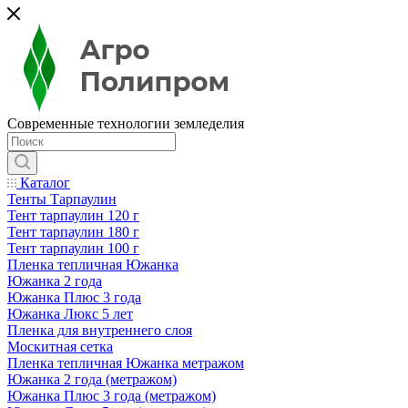
Современные технологии земледелия
Каталог
Тенты Тарпаулин
Тент тарпаулин 120 г
Тент тарпаулин 180 г
Тент тарпаулин 100 г
Пленка тепличная Южанка
Южанка 2 года
Южанка Плюс 3 года
Южанка Люкс 5 лет
Пленка для внутреннего слоя
Москитная сетка
Пленка тепличная Южанка метражом
Южанка 2 года (метражом)
Южанка Плюс 3 года (метражом)