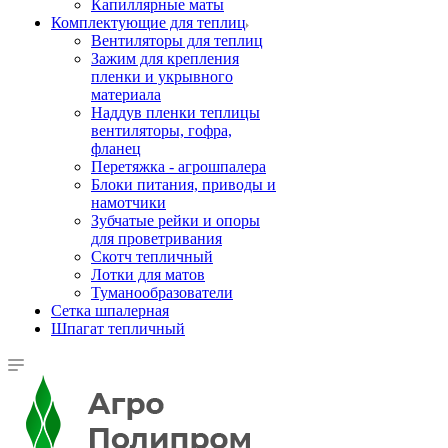
Капиллярные маты
Комплектующие для теплиц
Вентиляторы для теплиц
Зажим для крепления
пленки и укрывного
материала
Наддув пленки теплицы
вентиляторы, гофра,
фланец
Перетяжка - агрошпалера
Блоки питания, приводы и
намотчики
Зубчатые рейки и опоры
для проветривания
Скотч тепличный
Лотки для матов
Туманообразователи
Сетка шпалерная
Шпагат тепличный