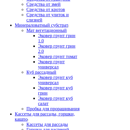
Средства от змей
Средства от кротов
Средства от улиток и
слизней
Минераловатный субстрат
Мат вегетационный
Эковер грунт грин
1.0
Эковер грунт грин
2.0
Эковер грунт томат
Эковер грунт
универсал
Куб рассадный
Эковер грунт куб
универсал
Эковер грунт куб
грин
Эковер грунт куб
салат
Пробка для проращивания
Кассеты для рассады, горшки,
кашпо
Кассеты для рассады
Горшки для растений