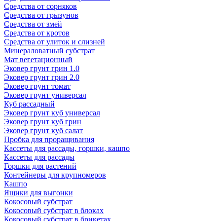
Средства от сорняков
Средства от грызунов
Средства от змей
Средства от кротов
Средства от улиток и слизней
Минераловатный субстрат
Мат вегетационный
Эковер грунт грин 1.0
Эковер грунт грин 2.0
Эковер грунт томат
Эковер грунт универсал
Куб рассадный
Эковер грунт куб универсал
Эковер грунт куб грин
Эковер грунт куб салат
Пробка для проращивания
Кассеты для рассады, горшки, кашпо
Кассеты для рассады
Горшки для растений
Контейнеры для крупномеров
Кашпо
Ящики для выгонки
Кокосовый субстрат
Кокосовый субстрат в блоках
Кокосовый субстрат в брикетах