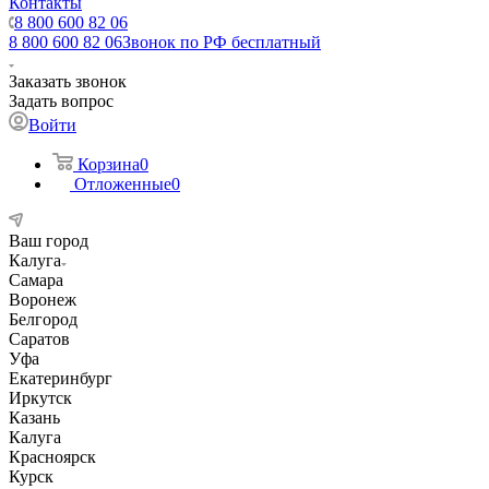
Контакты
8 800 600 82 06
8 800 600 82 06
Звонок по РФ бесплатный
Заказать звонок
Задать вопрос
Войти
Корзина
0
Отложенные
0
Ваш город
Калуга
Самара
Воронеж
Белгород
Саратов
Уфа
Екатеринбург
Иркутск
Казань
Калуга
Красноярск
Курск