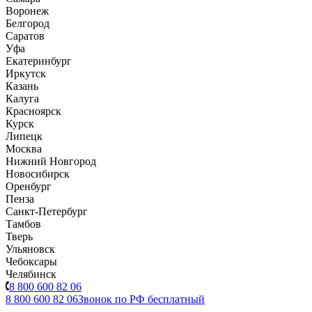
Воронеж
Белгород
Саратов
Уфа
Екатеринбург
Иркутск
Казань
Калуга
Красноярск
Курск
Липецк
Москва
Нижний Новгород
Новосибирск
Оренбург
Пенза
Санкт-Петербург
Тамбов
Тверь
Ульяновск
Чебоксары
Челябинск
8 800 600 82 06
8 800 600 82 06
Звонок по РФ бесплатный