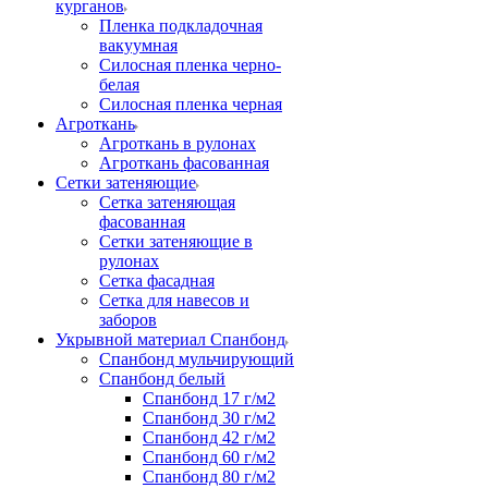
курганов
Пленка подкладочная
вакуумная
Силосная пленка черно-
белая
Силосная пленка черная
Агроткань
Агроткань в рулонах
Агроткань фасованная
Сетки затеняющие
Сетка затеняющая
фасованная
Сетки затеняющие в
рулонах
Сетка фасадная
Сетка для навесов и
заборов
Укрывной материал Спанбонд
Спанбонд мульчирующий
Спанбонд белый
Спанбонд 17 г/м2
Спанбонд 30 г/м2
Спанбонд 42 г/м2
Спанбонд 60 г/м2
Спанбонд 80 г/м2