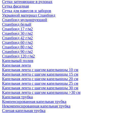
Сетки затеняющие в рулонах
Сетка фасадная
Сетка для навесов и заборов
Укрывной материал Спанбонд
Спанбонд мульчирующий
Спанбонд белый
Спанбонд 17 г/м2
Спанбонд 30 г/м2
Спанбонд 42 г/м2
Спанбонд 60 г/м2
Спанбонд 80 г/м2
Спанбонд 90 г/м2
Спанбонд 120 г/м2
Капельный полив
Капельная лента
Капельная лента с шагом капельницы 10 см
Капельная лента с шагом капельницы 15 см
Капельная лента с шагом капельницы 20 см
Капельная лента с шагом капельницы 25 см
Капельная лента с шагом капельницы 30 см
Капельная лента с шагом капельницы >30 см
Капельная трубка
Компенсированная капельная трубка
Некомпенсированная капельная трубка
Слепая капельная трубка