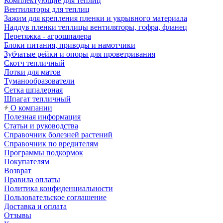
Комплектующие для теплиц
Вентиляторы для теплиц
Зажим для крепления пленки и укрывного материала
Наддув пленки теплицы вентиляторы, гофра, фланец
Перетяжка - агрошпалера
Блоки питания, приводы и намотчики
Зубчатые рейки и опоры для проветривания
Скотч тепличный
Лотки для матов
Туманообразователи
Сетка шпалерная
Шпагат тепличный
О компании
Полезная информация
Статьи и руководства
Справочник болезней растений
Справочник по вредителям
Программы подкормок
Покупателям
Возврат
Правила оплаты
Политика конфиденциальности
Пользовательское соглашение
Доставка и оплата
Отзывы