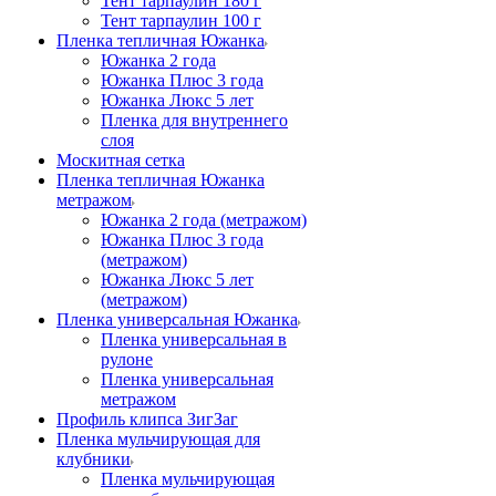
Тент тарпаулин 180 г
Тент тарпаулин 100 г
Пленка тепличная Южанка
Южанка 2 года
Южанка Плюс 3 года
Южанка Люкс 5 лет
Пленка для внутреннего
слоя
Москитная сетка
Пленка тепличная Южанка
метражом
Южанка 2 года (метражом)
Южанка Плюс 3 года
(метражом)
Южанка Люкс 5 лет
(метражом)
Пленка универсальная Южанка
Пленка универсальная в
рулоне
Пленка универсальная
метражом
Профиль клипса ЗигЗаг
Пленка мульчирующая для
клубники
Пленка мульчирующая