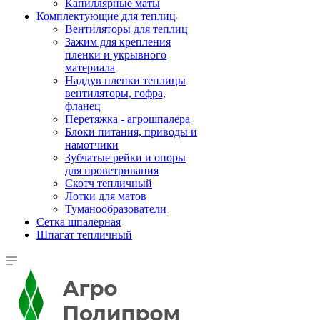
Капиллярные маты
Комплектующие для теплиц
Вентиляторы для теплиц
Зажим для крепления
пленки и укрывного
материала
Наддув пленки теплицы
вентиляторы, гофра,
фланец
Перетяжка - агрошпалера
Блоки питания, приводы и
намотчики
Зубчатые рейки и опоры
для проветривания
Скотч тепличный
Лотки для матов
Туманообразователи
Сетка шпалерная
Шпагат тепличный