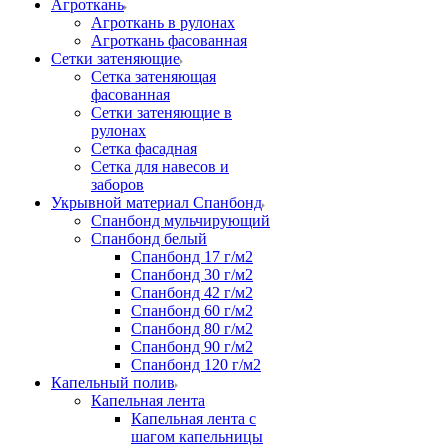
Агроткань
Агроткань в рулонах
Агроткань фасованная
Сетки затеняющие
Сетка затеняющая
фасованная
Сетки затеняющие в
рулонах
Сетка фасадная
Сетка для навесов и
заборов
Укрывной материал Спанбонд
Спанбонд мульчирующий
Спанбонд белый
Спанбонд 17 г/м2
Спанбонд 30 г/м2
Спанбонд 42 г/м2
Спанбонд 60 г/м2
Спанбонд 80 г/м2
Спанбонд 90 г/м2
Спанбонд 120 г/м2
Капельный полив
Капельная лента
Капельная лента с
шагом капельницы