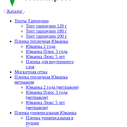
Каталог
Тенты Тарпаулин
Тент тарпаулин 120 г
Тент тарпаулин 180 г
Тент тарпаулин 100 г
Пленка тепличная Южанка
Южанка 2 года
Южанка Плюс 3 года
Южанка Люкс 5 лет
Пленка для внутреннего
слоя
Москитная сетка
Пленка тепличная Южанка
метражом
Южанка 2 года (метражом)
Южанка Плюс 3 года
(метражом)
Южанка Люкс 5 лет
(метражом)
Пленка универсальная Южанка
Пленка универсальная в
рулоне