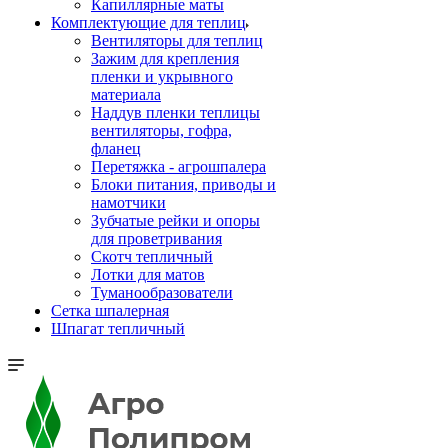
Капиллярные маты
Комплектующие для теплиц
Вентиляторы для теплиц
Зажим для крепления
пленки и укрывного
материала
Наддув пленки теплицы
вентиляторы, гофра,
фланец
Перетяжка - агрошпалера
Блоки питания, приводы и
намотчики
Зубчатые рейки и опоры
для проветривания
Скотч тепличный
Лотки для матов
Туманообразователи
Сетка шпалерная
Шпагат тепличный