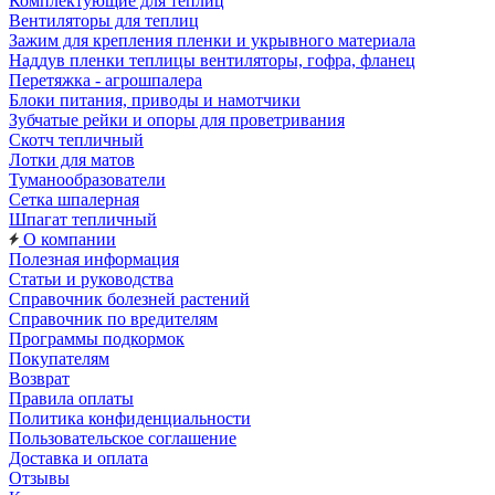
Комплектующие для теплиц
Вентиляторы для теплиц
Зажим для крепления пленки и укрывного материала
Наддув пленки теплицы вентиляторы, гофра, фланец
Перетяжка - агрошпалера
Блоки питания, приводы и намотчики
Зубчатые рейки и опоры для проветривания
Скотч тепличный
Лотки для матов
Туманообразователи
Сетка шпалерная
Шпагат тепличный
О компании
Полезная информация
Статьи и руководства
Справочник болезней растений
Справочник по вредителям
Программы подкормок
Покупателям
Возврат
Правила оплаты
Политика конфиденциальности
Пользовательское соглашение
Доставка и оплата
Отзывы