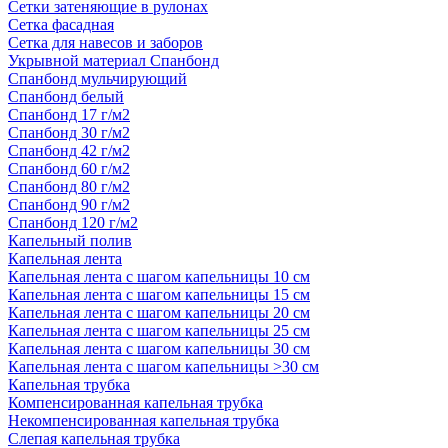
Сетки затеняющие в рулонах
Сетка фасадная
Сетка для навесов и заборов
Укрывной материал Спанбонд
Спанбонд мульчирующий
Спанбонд белый
Спанбонд 17 г/м2
Спанбонд 30 г/м2
Спанбонд 42 г/м2
Спанбонд 60 г/м2
Спанбонд 80 г/м2
Спанбонд 90 г/м2
Спанбонд 120 г/м2
Капельный полив
Капельная лента
Капельная лента с шагом капельницы 10 см
Капельная лента с шагом капельницы 15 см
Капельная лента с шагом капельницы 20 см
Капельная лента с шагом капельницы 25 см
Капельная лента с шагом капельницы 30 см
Капельная лента с шагом капельницы >30 см
Капельная трубка
Компенсированная капельная трубка
Некомпенсированная капельная трубка
Слепая капельная трубка