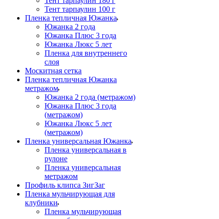
Тент тарпаулин 180 г
Тент тарпаулин 100 г
Пленка тепличная Южанка
Южанка 2 года
Южанка Плюс 3 года
Южанка Люкс 5 лет
Пленка для внутреннего
слоя
Москитная сетка
Пленка тепличная Южанка
метражом
Южанка 2 года (метражом)
Южанка Плюс 3 года
(метражом)
Южанка Люкс 5 лет
(метражом)
Пленка универсальная Южанка
Пленка универсальная в
рулоне
Пленка универсальная
метражом
Профиль клипса ЗигЗаг
Пленка мульчирующая для
клубники
Пленка мульчирующая