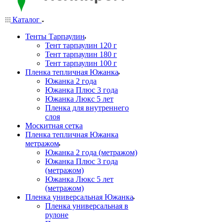
Каталог
Тенты Тарпаулин
Тент тарпаулин 120 г
Тент тарпаулин 180 г
Тент тарпаулин 100 г
Пленка тепличная Южанка
Южанка 2 года
Южанка Плюс 3 года
Южанка Люкс 5 лет
Пленка для внутреннего
слоя
Москитная сетка
Пленка тепличная Южанка
метражом
Южанка 2 года (метражом)
Южанка Плюс 3 года
(метражом)
Южанка Люкс 5 лет
(метражом)
Пленка универсальная Южанка
Пленка универсальная в
рулоне