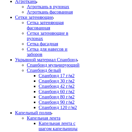
Агроткань
Агроткань в рулонах
Агроткань фасованная
Сетки затеняющие
Сетка затеняющая
фасованная
Сетки затеняющие в
рулонах
Сетка фасадная
Сетка для навесов и
заборов
Укрывной материал Спанбонд
Спанбонд мульчирующий
Спанбонд белый
Спанбонд 17 г/м2
Спанбонд 30 г/м2
Спанбонд 42 г/м2
Спанбонд 60 г/м2
Спанбонд 80 г/м2
Спанбонд 90 г/м2
Спанбонд 120 г/м2
Капельный полив
Капельная лента
Капельная лента с
шагом капельницы