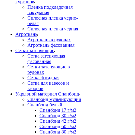
курганов
Пленка подкладочная
вакуумная
Силосная пленка черно-
белая
Силосная пленка черная
Агроткань
Агроткань в рулонах
Агроткань фасованная
Сетки затеняющие
Сетка затеняющая
фасованная
Сетки затеняющие в
рулонах
Сетка фасадная
Сетка для навесов и
заборов
Укрывной материал Спанбонд
Спанбонд мульчирующий
Спанбонд белый
Спанбонд 17 г/м2
Спанбонд 30 г/м2
Спанбонд 42 г/м2
Спанбонд 60 г/м2
Спанбонд 80 г/м2