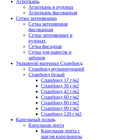
Агроткань
Агроткань в рулонах
Агроткань фасованная
Сетки затеняющие
Сетка затеняющая
фасованная
Сетки затеняющие в
рулонах
Сетка фасадная
Сетка для навесов и
заборов
Укрывной материал Спанбонд
Спанбонд мульчирующий
Спанбонд белый
Спанбонд 17 г/м2
Спанбонд 30 г/м2
Спанбонд 42 г/м2
Спанбонд 60 г/м2
Спанбонд 80 г/м2
Спанбонд 90 г/м2
Спанбонд 120 г/м2
Капельный полив
Капельная лента
Капельная лента с
шагом капельницы