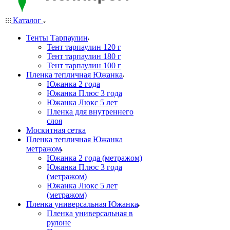
Каталог
Тенты Тарпаулин
Тент тарпаулин 120 г
Тент тарпаулин 180 г
Тент тарпаулин 100 г
Пленка тепличная Южанка
Южанка 2 года
Южанка Плюс 3 года
Южанка Люкс 5 лет
Пленка для внутреннего
слоя
Москитная сетка
Пленка тепличная Южанка
метражом
Южанка 2 года (метражом)
Южанка Плюс 3 года
(метражом)
Южанка Люкс 5 лет
(метражом)
Пленка универсальная Южанка
Пленка универсальная в
рулоне