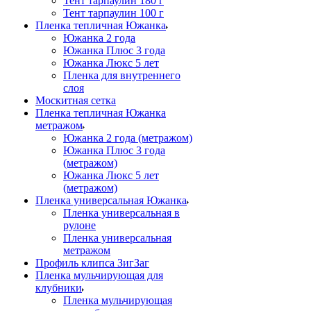
Тент тарпаулин 180 г
Тент тарпаулин 100 г
Пленка тепличная Южанка
Южанка 2 года
Южанка Плюс 3 года
Южанка Люкс 5 лет
Пленка для внутреннего
слоя
Москитная сетка
Пленка тепличная Южанка
метражом
Южанка 2 года (метражом)
Южанка Плюс 3 года
(метражом)
Южанка Люкс 5 лет
(метражом)
Пленка универсальная Южанка
Пленка универсальная в
рулоне
Пленка универсальная
метражом
Профиль клипса ЗигЗаг
Пленка мульчирующая для
клубники
Пленка мульчирующая