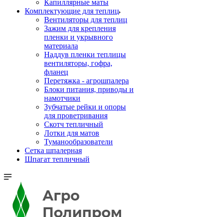
Капиллярные маты
Комплектующие для теплиц
Вентиляторы для теплиц
Зажим для крепления
пленки и укрывного
материала
Наддув пленки теплицы
вентиляторы, гофра,
фланец
Перетяжка - агрошпалера
Блоки питания, приводы и
намотчики
Зубчатые рейки и опоры
для проветривания
Скотч тепличный
Лотки для матов
Туманообразователи
Сетка шпалерная
Шпагат тепличный