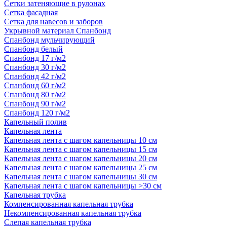
Сетки затеняющие в рулонах
Сетка фасадная
Сетка для навесов и заборов
Укрывной материал Спанбонд
Спанбонд мульчирующий
Спанбонд белый
Спанбонд 17 г/м2
Спанбонд 30 г/м2
Спанбонд 42 г/м2
Спанбонд 60 г/м2
Спанбонд 80 г/м2
Спанбонд 90 г/м2
Спанбонд 120 г/м2
Капельный полив
Капельная лента
Капельная лента с шагом капельницы 10 см
Капельная лента с шагом капельницы 15 см
Капельная лента с шагом капельницы 20 см
Капельная лента с шагом капельницы 25 см
Капельная лента с шагом капельницы 30 см
Капельная лента с шагом капельницы >30 см
Капельная трубка
Компенсированная капельная трубка
Некомпенсированная капельная трубка
Слепая капельная трубка