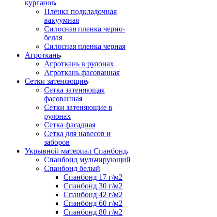
курганов
Пленка подкладочная
вакуумная
Силосная пленка черно-
белая
Силосная пленка черная
Агроткань
Агроткань в рулонах
Агроткань фасованная
Сетки затеняющие
Сетка затеняющая
фасованная
Сетки затеняющие в
рулонах
Сетка фасадная
Сетка для навесов и
заборов
Укрывной материал Спанбонд
Спанбонд мульчирующий
Спанбонд белый
Спанбонд 17 г/м2
Спанбонд 30 г/м2
Спанбонд 42 г/м2
Спанбонд 60 г/м2
Спанбонд 80 г/м2