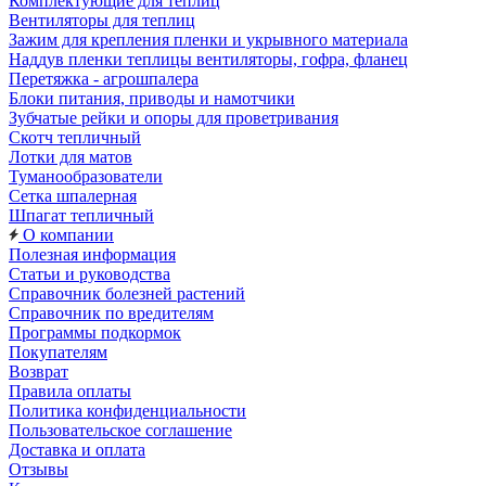
Комплектующие для теплиц
Вентиляторы для теплиц
Зажим для крепления пленки и укрывного материала
Наддув пленки теплицы вентиляторы, гофра, фланец
Перетяжка - агрошпалера
Блоки питания, приводы и намотчики
Зубчатые рейки и опоры для проветривания
Скотч тепличный
Лотки для матов
Туманообразователи
Сетка шпалерная
Шпагат тепличный
О компании
Полезная информация
Статьи и руководства
Справочник болезней растений
Справочник по вредителям
Программы подкормок
Покупателям
Возврат
Правила оплаты
Политика конфиденциальности
Пользовательское соглашение
Доставка и оплата
Отзывы